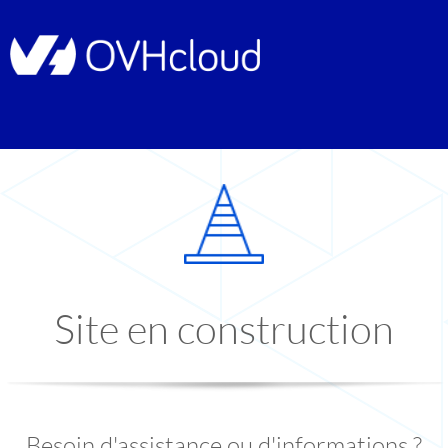
Site en construction
Besoin d'assistance ou d'informations ?